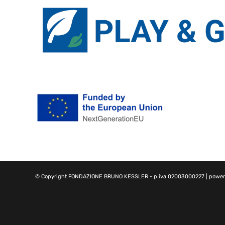
© Copyright
FONDAZIONE BRUNO KESSLER
- p.iva 02003000227 | powe