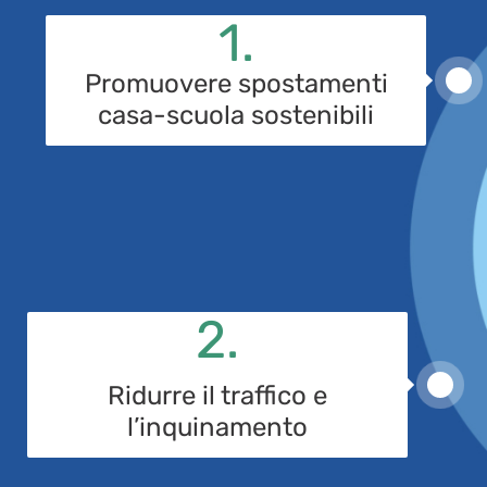
1.
Promuovere spostamenti
1
casa-scuola sostenibili
2.
2
Ridurre il traffico e
l’inquinamento