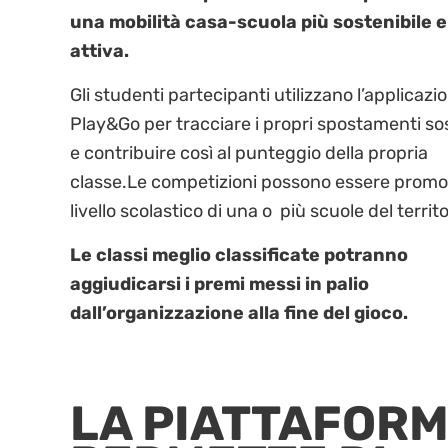
una mobilità casa-scuola più sostenibile e
attiva.
Gli studenti partecipanti utilizzano l’applicazi
Play&Go per tracciare i propri spostamenti sos
e contribuire così al punteggio della propria
classe.Le competizioni possono essere promo
livello scolastico di una o più scuole del territo
Le classi meglio classificate potranno
aggiudicarsi i premi messi in palio
dall’organizzazione alla fine del gioco.
LA PIATTAFOR