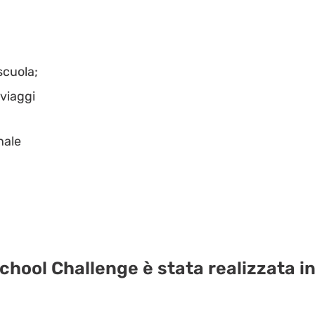
scuola;
 viaggi
nale
hool Challenge è stata realizzata in 