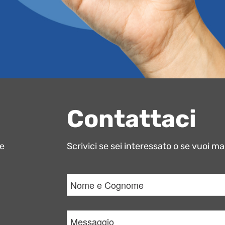
Contattaci
re
Scrivici se sei interessato o se vuoi m
Nome
*
Messaggio