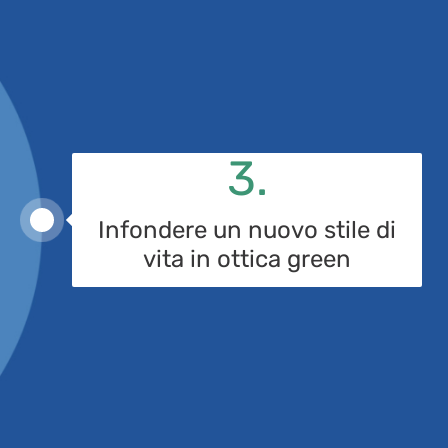
3.
3
Infondere un nuovo stile di
vita in ottica green