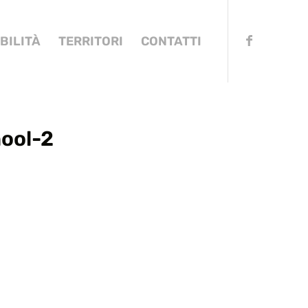
BILITÀ
TERRITORI
CONTATTI
ool-2