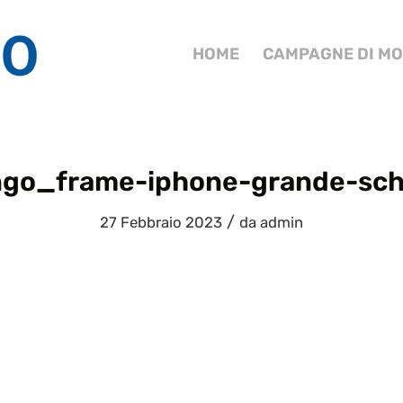
HOME
CAMPAGNE DI MO
ngo_frame-iphone-grande-sch
/
27 Febbraio 2023
da
admin