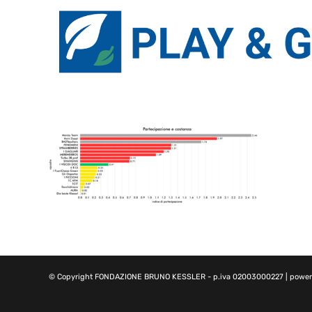
© Copyright
FONDAZIONE BRUNO KESSLER
- p.iva 02003000227 | powe