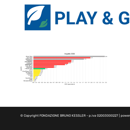
© Copyright
FONDAZIONE BRUNO KESSLER
- p.iva 02003000227 | powe