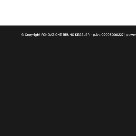
© Copyright
FONDAZIONE BRUNO KESSLER
- p.iva 02003000227 | powe