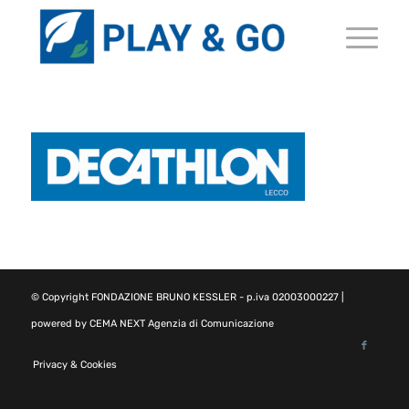
© Copyright
FONDAZIONE BRUNO KESSLER
- p.iva 02003000227 |
powered by
CEMA NEXT Agenzia di Comunicazione
Privacy & Cookies