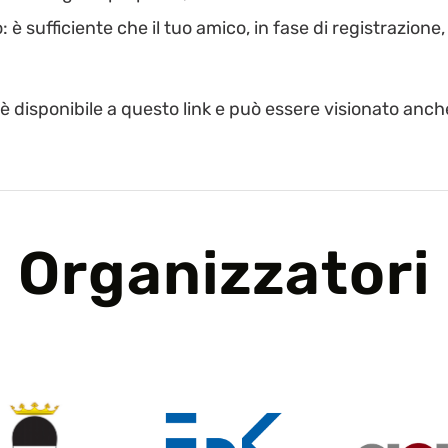
o: è sufficiente che il tuo amico, in fase di registrazione
è disponibile a
questo link
e può essere visionato anche 
Organizzatori