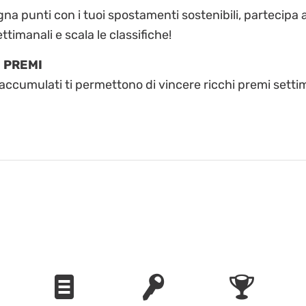
a punti con i tuoi spostamenti sostenibili, partecipa a
ettimanali e scala le classifiche!
I PREMI
 accumulati ti permettono di vincere ricchi premi setti