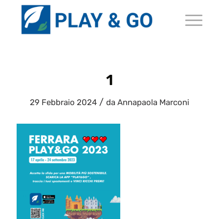
1
/
29 Febbraio 2024
da
Annapaola Marconi